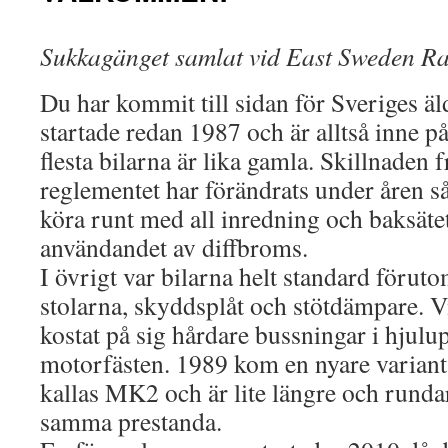
Sukkagänget samlat vid East Sweden Ra
Du har kommit till sidan för Sveriges ä
startade redan 1987 och är alltså inne på
flesta bilarna är lika gamla. Skillnaden 
reglementet har förändrats under åren s
köra runt med all inredning och baksätet
användandet av diffbroms.
I övrigt var bilarna helt standard föru
stolarna, skyddsplåt och stötdämpare. V
kostat på sig hårdare bussningar i hjul
motorfästen. 1989 kom en nyare variant
kallas MK2 och är lite längre och rund
samma prestanda.