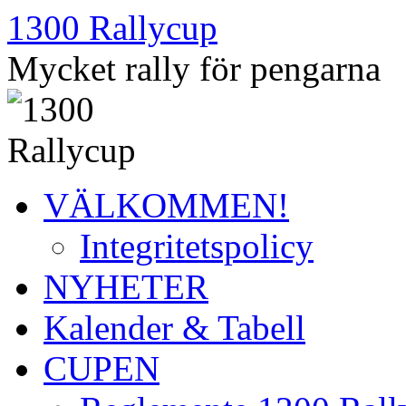
Hoppa
1300 Rallycup
till
innehåll
Mycket rally för pengarna
VÄLKOMMEN!
Integritetspolicy
NYHETER
Kalender & Tabell
CUPEN