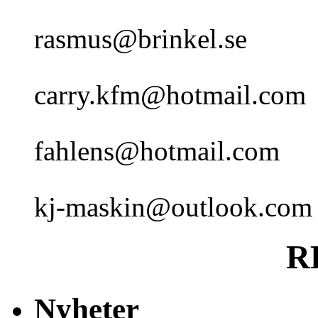
rasmus@brinkel.se
carry.kfm@hotmail.com
fahlens@hotmail.com
kj-maskin@outlook.com
RP
Nyheter