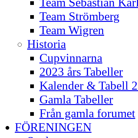
Team Sebastian Kar
Team Strömberg
Team Wigren
Historia
Cupvinnarna
2023 års Tabeller
Kalender & Tabell 
Gamla Tabeller
Från gamla forumet
FÖRENINGEN