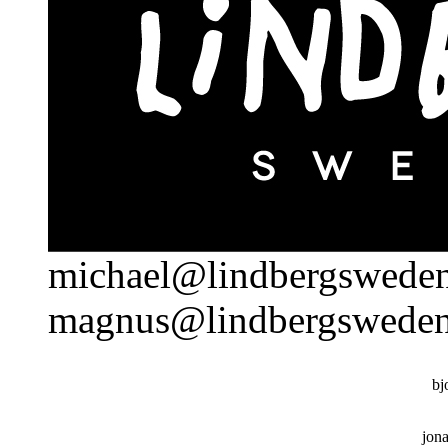
michael@lindbergsweden
magnus@lindbergsweden
bj
jon