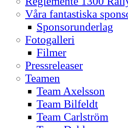
Reglemente 1300 Rall
Våra fantastiska spons
Sponsorunderlag
Fotogalleri
Filmer
Pressreleaser
Teamen
Team Axelsson
Team Bilfeldt
Team Carlström