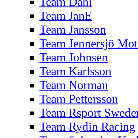
Team Dahl
Team JanE
Team Jansson
Team Jennersjö Mot
Team Johnsen
Team Karlsson
Team Norman
Team Pettersson
Team Rsport Swede
Team Rydin Racing