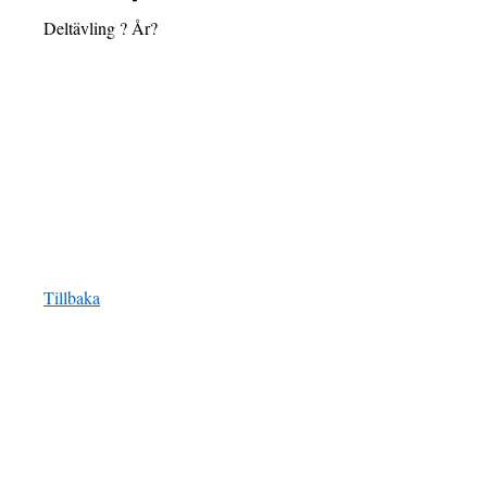
Deltävling ? År?
Tillbaka