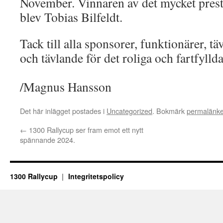
November. Vinnaren av det mycket prest
blev Tobias Bilfeldt.
Tack till alla sponsorer, funktionärer, t
och tävlande för det roliga och fartfyllda
/Magnus Hansson
Det här inlägget postades i
Uncategorized
. Bokmärk
permalänk
←
1300 Rallycup ser fram emot ett nytt
spännande 2024.
1300 Rallycup
Integritetspolicy