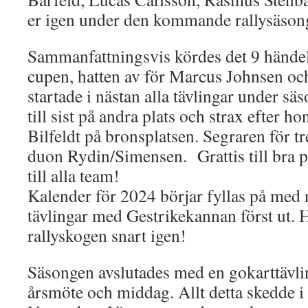
er igen under den kommande rallysäson
Sammanfattningsvis kördes det 9 händels
cupen, hatten av för Marcus Johnsen o
startade i nästan alla tävlingar under s
till sist på andra plats och strax efter h
Bilfeldt på bronsplatsen. Segraren för tre
duon Rydin/Simensen. Grattis till bra 
till alla team!
Kalender för 2024 börjar fyllas på med
tävlingar med Gestrikekannan först ut. H
rallyskogen snart igen!
Säsongen avslutades med en gokarttävli
årsmöte och middag. Allt detta skedde 