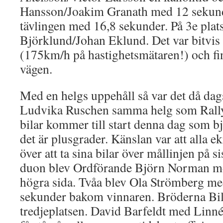
Hansson/Joakim Granath med 12 sekun
tävlingen med 16,8 sekunder. På 3e plats
Björklund/Johan Eklund. Det var bitvis
(175km/h på hastighetsmätaren!) och fin
vägen.
Med en helgs uppehåll så var det då dags
Ludvika Ruschen samma helg som Rally
bilar kommer till start denna dag som bj
det är plusgrader. Känslan var att alla e
över att ta sina bilar över mållinjen på s
duon blev Ordförande Björn Norman med
högra sida. Tvåa blev Ola Strömberg me
sekunder bakom vinnaren. Bröderna Bilfe
tredjeplatsen. David Barfeldt med Linn